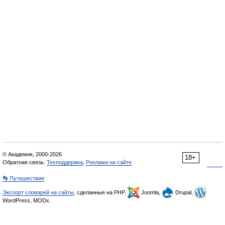
© Академик, 2000-2026
18+
Обратная связь:
Техподдержка
,
Реклама на сайте
👣 Путешествия
Экспорт словарей на сайты
, сделанные на PHP,
Joomla,
Drupal,
WordPress, MODx.