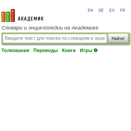
EN
DE
ES
FR
academic.ru
Словари и энциклопедии на Академике
Найти!
Толкования
Переводы
Книги
Игры ⚽