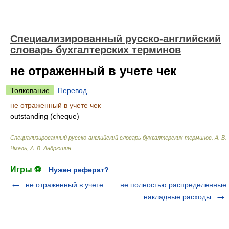
Специализированный русско-английский
словарь бухгалтерских терминов
не отраженный в учете чек
Толкование
Перевод
не отраженный в учете чек
outstanding (cheque)
Специализированный русско-английский словарь бухгалтерских терминов
.
А. В.
Чмель, А. В. Андрюшин
.
Игры ⚽
Нужен реферат?
не отраженный в учете
не полностью распределенные
накладные расходы